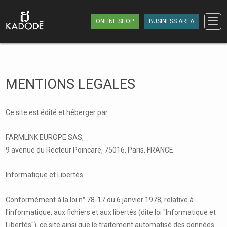
ONLINE SHOP
BUSINESS AREA
MENTIONS LEGALES
Ce site est édité et héberger par
FARMLINK EUROPE SAS,
9 avenue du Recteur Poincare, 75016, Paris, FRANCE
Informatique et Libertés
Conformément à la loi n° 78-17 du 6 janvier 1978, relative à
l'informatique, aux fichiers et aux libertés (dite loi "Informatique et
Libertés"), ce site ainsi que le traitement automatisé des données